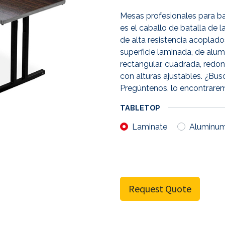
Mesas profesionales para ba
es el caballo de batalla de
de alta resistencia acoplado
superficie laminada, de alum
rectangular, cuadrada, redon
con alturas ajustables. ¿Bu
Pregúntenos, lo encontrare
TABLETOP
Laminate
Aluminu
Request Quote