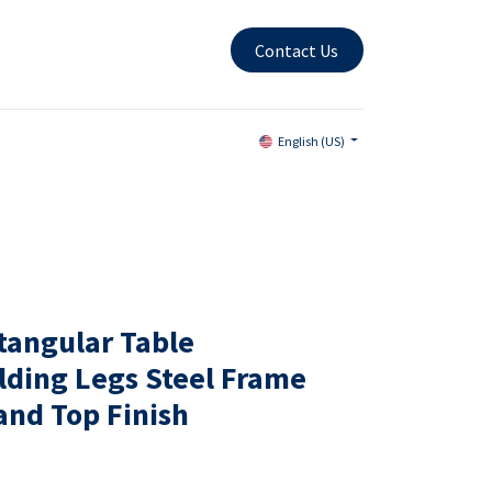
Contact Us
English (US)
tangular Table
ding Legs Steel Frame
and Top Finish