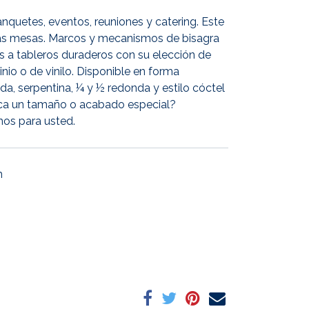
nquetes, eventos, reuniones y catering. Este
 las mesas. Marcos y mecanismos de bisagra
s a tableros duraderos con su elección de
inio o de vinilo. Disponible en forma
da, serpentina, ¼ y ½ redonda y estilo cóctel
sca un tamaño o acabado especial?
mos para usted.
m