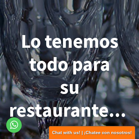
Lo tenemos
todo para
su
restaurante...
Chat with us! | ¡Chatee con nosotros!