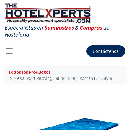
Especialistas en
Suministros
&
Compras
de
Hostelería
Contáctenos
Todos los Productos
Mesa Swirl Rectangular 30” x 96” Roman II/H Style