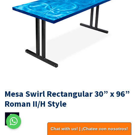
Mesa Swirl Rectangular 30” x 96”
Roman II/H Style
Chat with us! | ¡Chatee con nosotros!