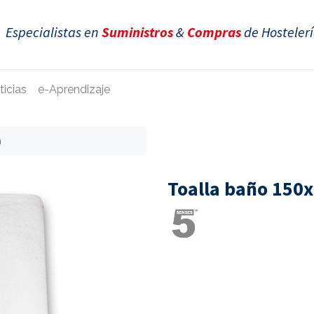
Especialistas en
Suministros
&
Compras
de Hosteler
ticias
e-Aprendizaje
m
Toalla baño 150