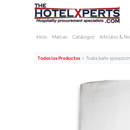
Inicio
Marcas
Catálogos
Artículos & No
Todos los Productos
Toalla baño 150x110c